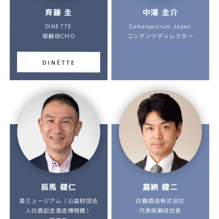
中澤 圭介
斉藤 圭
Comexposium Japan
DINETTE
コンテンツディレクター
取締役CMO
辰馬 健仁
嘉納 健二
酒ミュージアム（公益財団法
白鶴酒造株式会社
人白鹿記念酒造博物館）
代表取締役社長