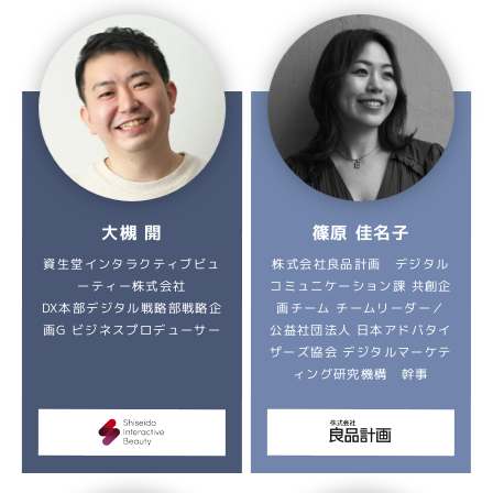
篠原 佳名子
大槻 開
資生堂インタラクティブビュ
株式会社良品計画 デジタル
コミュニケーション課 共創企
ーティー株式会社
DX本部デジタル戦略部戦略企
画チーム チームリーダー／
公益社団法人 日本アドバタイ
画G ビジネスプロデューサー
ザーズ協会 デジタルマーケテ
ィング研究機構 幹事