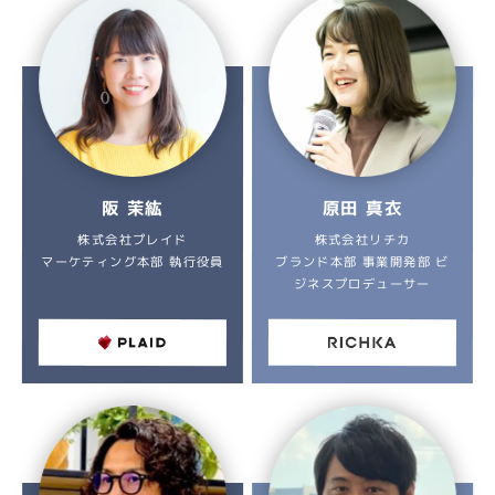
原田 真衣
阪 茉紘
株式会社プレイド
株式会社リチカ
マーケティング本部 執行役員
ブランド本部 事業開発部 ビ
ジネスプロデューサー