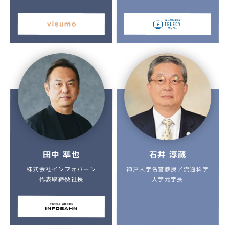
田中 準也
石井 淳蔵
神戸大学名誉教授／流通科学
株式会社インフォバーン
代表取締役社長
大学元学長