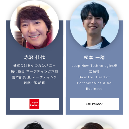
赤沢 佳代
松本 一穂
Loop Now Technologies株
株式会社おやつカンパニー
執行役員 マーケティング本部
式会社
副本部長 兼 マーケティング
Director, Head of
Partnerships & Ad
戦略1部 部長
Business