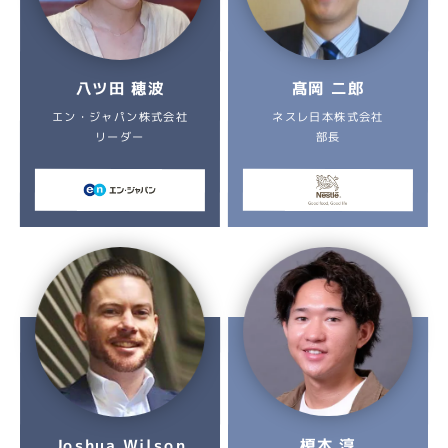
八ツ田 穂波
髙岡 二郎
エン・ジャパン株式会社
ネスレ日本株式会社
リーダー
部長
榎本 淳
Joshua Wilson