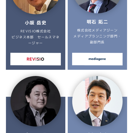
明石 拓二
小坂 岳史
株式会社メディアジーン
REVISIO株式会社
メディアプランニング部門・
ビジネス本部 セールスマネ
副部門長
ージャー