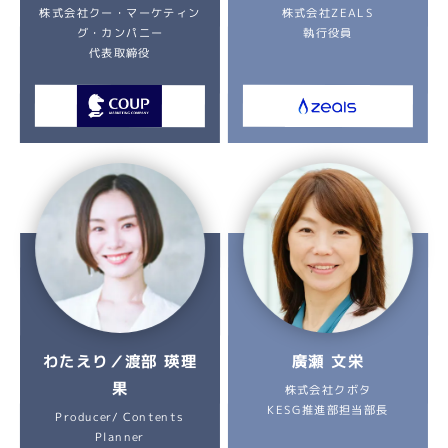
株式会社クー・マーケティン
株式会社ZEALS
グ・カンパニー
執行役員
代表取締役
わたえり／渡部 瑛理
廣瀬 文栄
果
株式会社クボタ
KESG推進部担当部長
Producer/ Contents
Planner