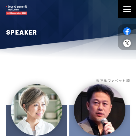
SPEAKER
※アルファベット順