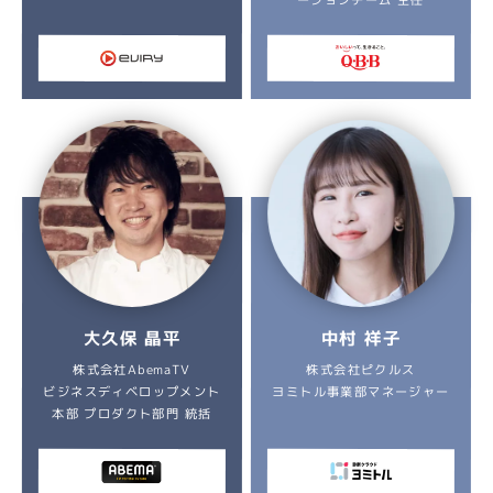
大久保 晶平
中村 祥子
株式会社AbemaTV
株式会社ピクルス
ビジネスディベロップメント
ヨミトル事業部マネージャー
本部 プロダクト部門 統括