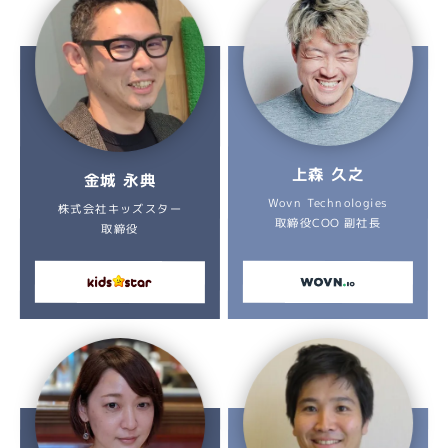
上森 久之
金城 永典
Wovn Technologies
株式会社キッズスター
取締役COO 副社長
取締役