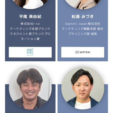
平尾 美由紀
松浦 みづき
株式会社I-ne
Septeni Japan株式会社
マーケティング本部ブランド
マーケティング戦略本部 統合
マネジメント部ブランドプロ
プランニング部 部長
モーション課