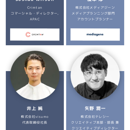
株式会社メディアジーン
Crimtan
メディアプランニング部門
コマーシャル・ディレクター,
アカウントプランナー
APAC
矢野 潤一
井上 純
株式会社テレシー
株式会社visumo
クリエイティブ本部・部長 兼
代表取締役社長
クリエイティブディレクター