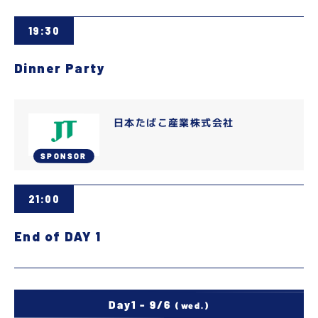
19:30
Dinner Party
日本たばこ産業株式会社
SPONSOR
21:00
End of DAY 1
Day1 - 9/6
(wed.)