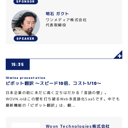
SPONSOR
明石 ガクト
ワンメディア株式会社
代表取締役
SPEAKER
15:35
10mins presentation
ピボット翻訳 〜スピード10倍、コスト1/10〜
日本企業の前に未だに高く立ちはだかる「言語の壁」。
WOVN.ioはこの壁を打ち破るWeb多言語化SaaSです。中でも
最新機能の「ピボット翻訳」は、翻...
Wovn Technologies株式会社