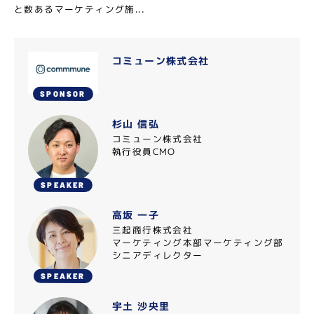
と数あるマーケティング施...
コミューン株式会社
SPONSOR
杉山 信弘
コミューン株式会社
執行役員CMO
SPEAKER
高坂 一子
三起商行株式会社
マーケティング本部マーケティング部
シニアディレクター
SPEAKER
宇土 沙央里