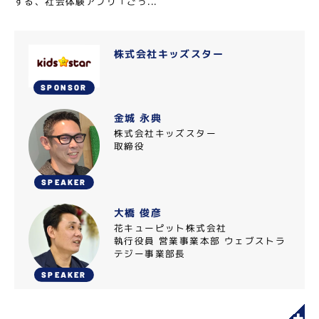
する、社会体験アプリ「ごっ...
株式会社キッズスター
SPONSOR
金城 永典
株式会社キッズスター
取締役
SPEAKER
大橋 俊彦
花キューピット株式会社
執行役員 営業事業本部 ウェブストラ
テジー事業部長
SPEAKER