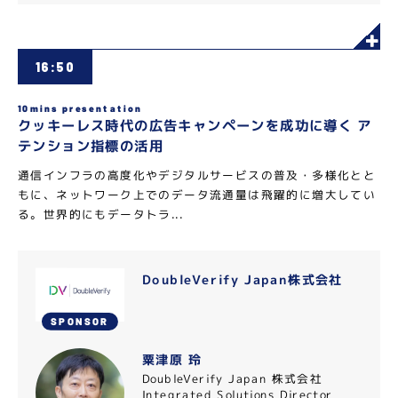
16:50
10mins presentation
クッキーレス時代の広告キャンペーンを成功に導く ア
テンション指標の活用
通信インフラの高度化やデジタルサービスの普及・多様化とと
もに、ネットワーク上でのデータ流通量は飛躍的に増大してい
る。世界的にもデータトラ...
DoubleVerify Japan株式会社
SPONSOR
粟津原 玲
DoubleVerify Japan 株式会社
Integrated Solutions Director