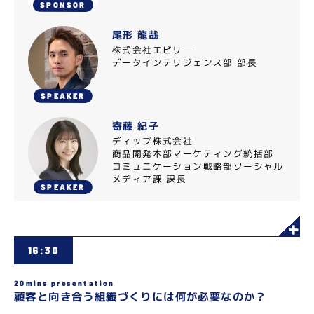
SPONSOR
尾形 龍哉
株式会社エビリー
データインテリジェンス部 部長
SPEAKER
寄藤 紀子
ディップ株式会社
商品開発本部マーケティング統括部
コミュニケーション戦略部ソーシャル
メディア課 課長
SPEAKER
16:30
20mins presentation
顧客と向き合う組織づくりには何が必要なのか？