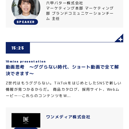
六甲バター株式会社
マーケティング本部 マーケティング
部 ブランドコミュニケーションチー
ム 主任
SPEAKER
15:25
10mins presentation
動画思考 〜ググらない時代、ショート動画で全て解
決できます〜
Z世代はもうググらない。TikTokをはじめとしたSNSで新しい
情報が見つかるからだ。 商品カタログ、採用サイト、Webム
ービー…これらのコンテンツをW...
ワンメディア株式会社