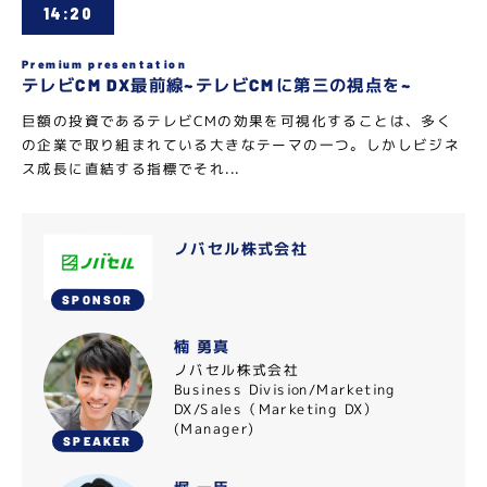
14:20
Premium presentation
テレビCM DX最前線~テレビCMに第三の視点を~
巨額の投資であるテレビCMの効果を可視化することは、多く
の企業で取り組まれている大きなテーマの一つ。しかしビジネ
ス成長に直結する指標でそれ...
ノバセル株式会社
SPONSOR
楠 勇真
ノバセル株式会社
Business Division/Marketing
DX/Sales（Marketing DX）
(Manager)
SPEAKER