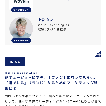
SPONSOR
上森 久之
Wovn Technologies
取締役COO 副社長
SPEAKER
15:45
10mins presentation
花キューピットに学ぶ、「ファン」になってもらい、
「選ばれる」ブランドになるためのマーケティング戦
略とは
国内570万世帯のファミリー層への新たなマーケティング施策
として、様々な業界のリーディングカンパニー60社以上が導入