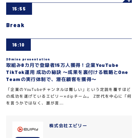
15:55
Break
16:10
20mins presentation
取組み8カ月で登録者15万人獲得！企業YouTube
TikTok運用 成功の秘訣 〜成果を裏付ける戦略とOne
Teamの実行体制で、潜在顧客を獲得〜
「企業のYouTubeチャンネルは難しい」という定説を覆すほど
の成功を遂げているエビリー×dipチーム。 Z世代を中心に「何
を言うかではなく、誰が言...
株式会社エビリー