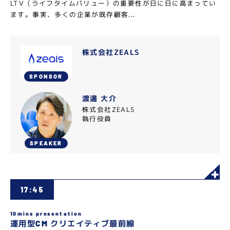
LTV（ライフタイムバリュー）の重要性が日に日に高まってい
ます。事実、多くの企業が既存顧客...
株式会社ZEALS
SPONSOR
渡邊 大介
株式会社ZEALS
執行役員
SPEAKER
17:45
10mins presentation
運用型CM クリエイティブ最前線