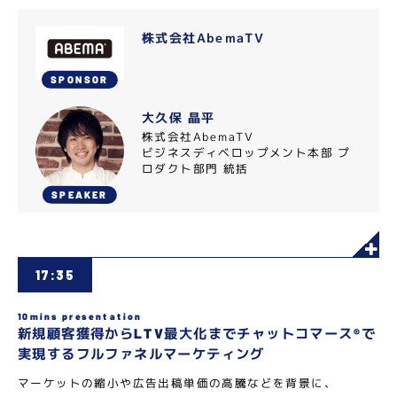
株式会社AbemaTV
SPONSOR
大久保 晶平
株式会社AbemaTV
ビジネスディベロップメント本部 プ
ロダクト部門 統括
SPEAKER
17:35
10mins presentation
新規顧客獲得からLTV最大化までチャットコマース®️で
実現するフルファネルマーケティング
マーケットの縮小や広告出稿単価の高騰などを背景に、