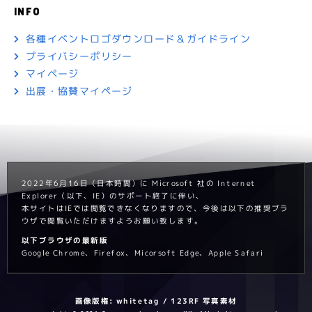
INFO
各種イベントロゴダウンロード＆ガイドライン
プライバシーポリシー
マイページ
出展・協賛マイページ
2022年6月16日（日本時間）に Microsoft 社の Internet
Explorer（以下、IE）のサポート終了に伴い、
本サイトはIEでは閲覧できなくなりますので、今後は以下の推奨ブラ
ウザで閲覧いただけますようお願い致します。
以下ブラウザの最新版
Google Chrome、Firefox、Micorsoft Edge、Apple Safari
画像版権: whitetag / 123RF 写真素材