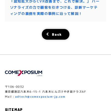
「認知拡大からCVR改善まで、これで解決。」 パー
ソナライズの力で顧客を引きつける、診断マーケテ
ィングの裏側を実際の事例に沿って解説！
Back
〒106-0032
東京都港区六本木6-15-1 六本木ヒルズけやき坂テラス6F
Mail :
adtech@comexposium-jp.com
SITEMAP