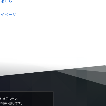
ーポリシー
マイページ
サポート終了に伴い、
うお願い致します。