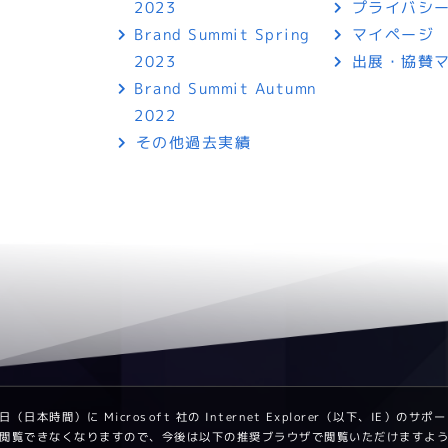
プライバシ
2023
マイページ
Brand Summit Spring
出展・協賛
2023
Brand Summit Autumn
2022
その他過去実績
日（日本時間）に Microsoft 社の Internet Explorer（以下、IE）の
は閲覧できなくなりますので、今後は以下の推奨ブラウザで閲覧いただけますよ