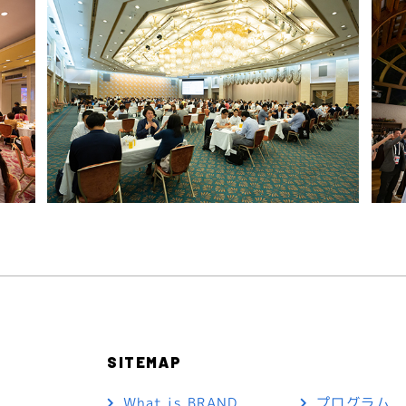
SITEMAP
What is BRAND
プログラム