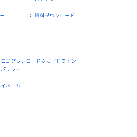
リー
資料ダウンロード
プ
トロゴダウンロード＆ガイドライン
ーポリシー
マイページ