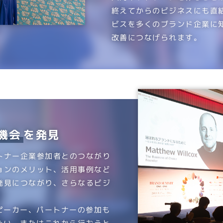
終えてからのビジネスにも直
ビスを多くのブランド企業に
改善につなげられます。
機会
を発見
トナー企業参加者とのつながり
ョンのメリット、活用事例など
発見につながり、さらなるビジ
ピーカー、パートナーの参加も