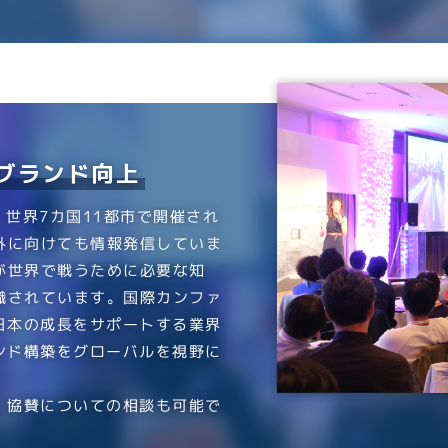
ブランド向上
以上、世界7カ国11都市で開催され
外に向けても情報発信していま
が世界で戦うために必要な知
識されています。国際カンファ
日本の成長をサポートする業界
ンド構築をグローバルを視野に
・協賛についての相談も可能で