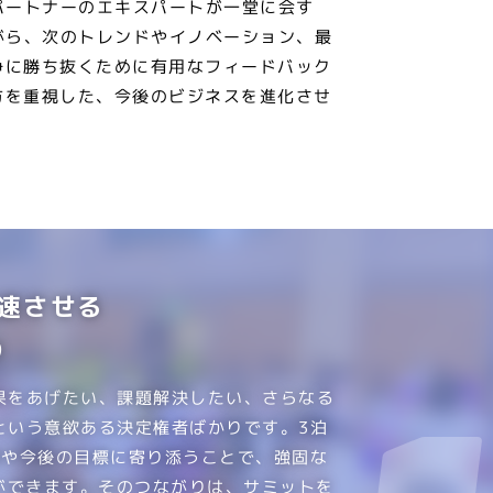
パートナーのエキスパートが一堂に会す
がら、次のトレンドやイノベーション、最
争に勝ち抜くために有用なフィードバック
方を重視した、今後のビジネスを進化させ
速させる
り
果をあげたい、課題解決したい、さらなる
という意欲ある決定権者ばかりです。3泊
題や今後の目標に寄り添うことで、強固な
ができます。そのつながりは、サミットを