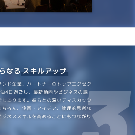
らなる
スキルアップ
ランド企業、パートナーのトップエグゼク
3泊4日過ごし、最新動向やビジネスの課
でもあります。彼らとの深いディスカッシ
もちろん、企画・アイデア、論理的思考な
ビジネススキルを高めることにもつながり