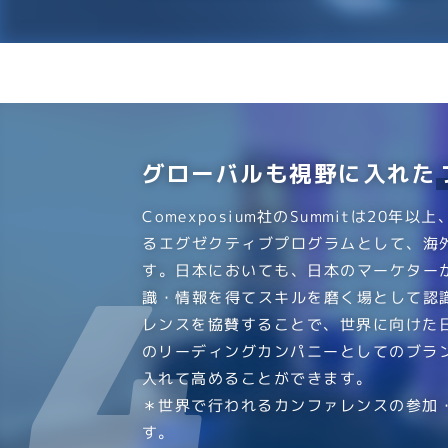
グローバルも視野に入れた
Comexposium社のSummitは20年
るエグゼクティブプログラムとして、海
す。日本においても、日本のマーケター
識・情報を得てスキルを磨く場として認
レンスを協賛することで、世界に向けた
のリーディングカンパニーとしてのブラ
入れて高めることができます。
＊世界で行われるカンファレンスの参加
す。