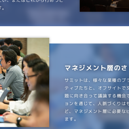
たい、またはこれから行おうと
す。
マネジメント層のさ
サミットは、様々な業種のブ
ティブたちと、オフサイトで
題に向き合って議論する機会
ョンを通じて、人脈づくりは
ど、マネジメント層に必要な
ます。