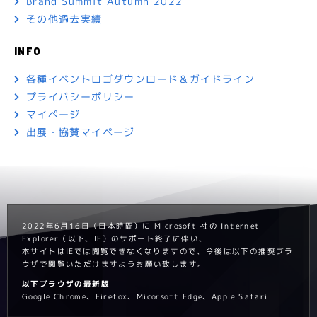
Brand Summit Autumn 2022
その他過去実績
INFO
各種イベントロゴダウンロード＆ガイドライン
プライバシーポリシー
マイページ
出展・協賛マイページ
2022年6月16日（日本時間）に Microsoft 社の Internet
Explorer（以下、IE）のサポート終了に伴い、
本サイトはIEでは閲覧できなくなりますので、今後は以下の推奨ブラ
ウザで閲覧いただけますようお願い致します。
以下ブラウザの最新版
Google Chrome、Firefox、Micorsoft Edge、Apple Safari