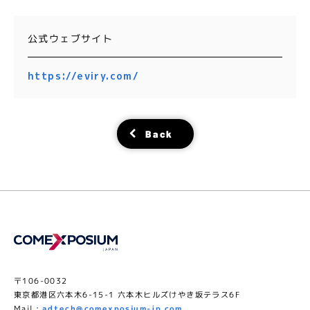
公式ウェブサイト
https://eviry.com/
Back
〒106-0032
東京都港区六本木6-15-1 六本木ヒルズけやき坂テラス6F
Mail :
adtech@comexposium-jp.com