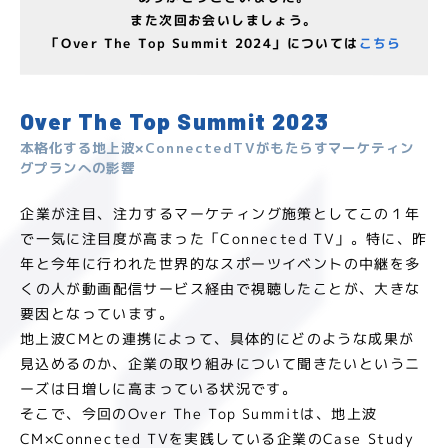
また次回お会いしましょう。
「Over The Top Summit 2024」については
こちら
Over The Top Summit 2023
本格化する地上波×ConnectedTVがもたらすマーケティン
グプランへの影響
企業が注目、注力するマーケティング施策としてこの１年
で一気に注目度が高まった「Connected TV」。特に、昨
年と今年に行われた世界的なスポーツイベントの中継を多
くの人が動画配信サービス経由で視聴したことが、大きな
要因となっています。
地上波CMとの連携によって、具体的にどのような成果が
見込めるのか、企業の取り組みについて聞きたいというニ
ーズは日増しに高まっている状況です。
そこで、今回のOver The Top Summitは、地上波
CM×Connected TVを実践している企業のCase Study