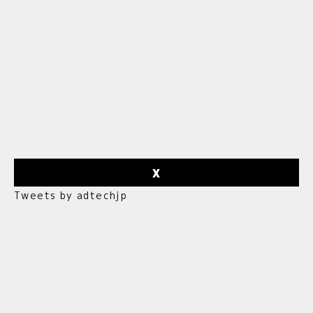
X
Tweets by adtechjp