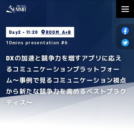
Day2 - 11:20
ROOM A+B
10mins presentation #6
DXの加速と競争力を増すアプリに応え
るコミュニケーションプラットフォー
ム〜事例で見るコミュニケーション視点
から新たな競争力を高めるベストプラク
ティス〜