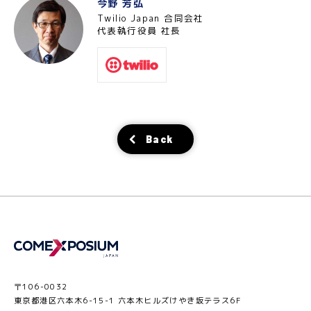
今野 芳弘
Twilio Japan 合同会社
代表執行役員 社長
Back
〒106-0032
東京都港区六本木6-15-1 六本木ヒルズけやき坂テラス6F