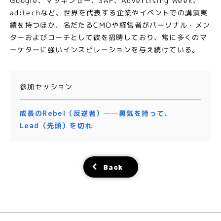
Google、マッキンゼー、SAP、Advertising Week、
ad:techなど、世界を代表する企業やイベントでの講演実
績を持つほか、名だたるCMOや経営者がパーソナル・メン
ターおよびコーチとして彼を招聘しており、常に多くのマ
ーケターに強いインスピレーションを与え続けている。
参加セッション
成長のRebel（反逆者）──勇気を持って、
Lead（先頭）を切れ
Back