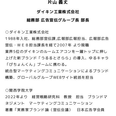
片山 義丈
ダイキン工業株式会社
総務部 広告宣伝グループ長 部長
○ダイキン工業株式会社
1988年入社、総務部宣伝課,広報部広報担当、広報部広告
宣伝・ＷＥＢ担当課長を経て2007年 より現職
業界5位のダイキンのルームエアコンを一躍トップに押し
上げた新ブランド「うるるとさらら」の導入、ゆるキャラ
「ぴちょんくん」ブームに携わる。
統合型マーケティングコミュニケーションによるブランド
構築、グローバルグループWEBサイト統括を担当
○関西学院大学
2022年より 経営戦略研究科 教授 担当 ブランドマ
ネジメント マーケティングコミュニケーション
著書「実務家ブランド論（宣伝会議） 日本広告学会員