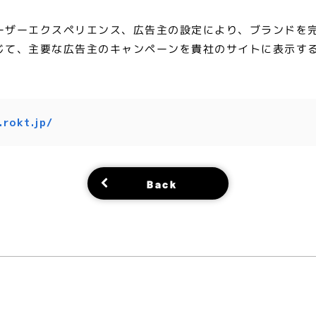
ーザーエクスペリエンス、広告主の設定により、ブランドを
じて、主要な広告主のキャンペーンを貴社のサイトに表示す
.rokt.jp/
Back